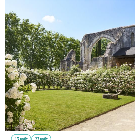
13 août
27 août