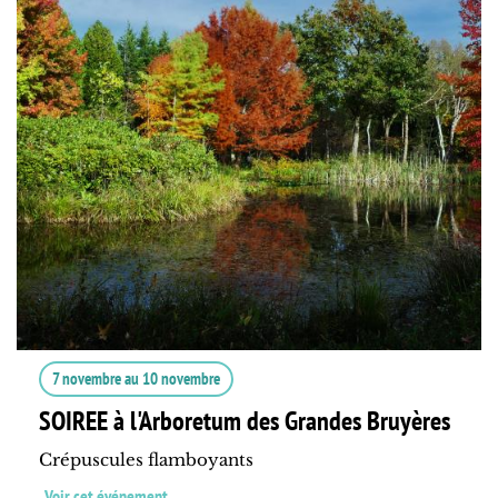
7 novembre
au
10 novembre
SOIREE à l'Arboretum des Grandes Bruyères
Crépuscules flamboyants
Voir cet événement