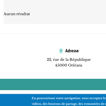
Aucun résultat
Adresse
22, rue de la République
45000 Orléans
En poursuivant votre navigation, vous acceptez le
vidéos, des boutons de partage, des remontées de