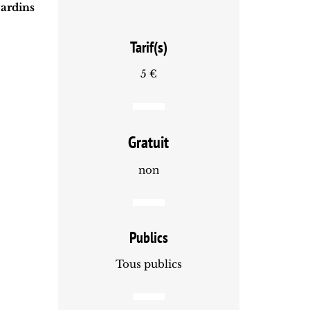
jardins
Tarif(s)
5 €
Gratuit
non
Publics
Tous publics