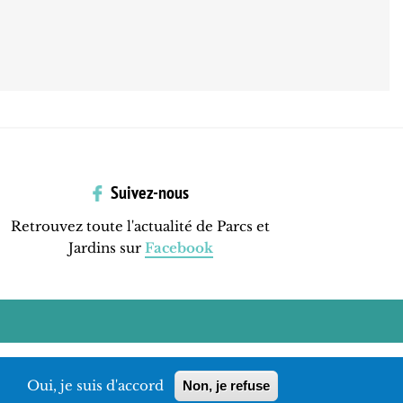
Suivez-nous
Retrouvez toute l'actualité de Parcs et
Jardins sur
Facebook
Oui, je suis d'accord
Non, je refuse