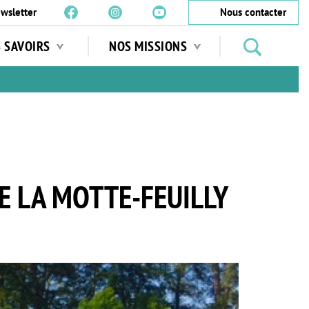
wsletter
Nous contacter
Rechercher
S SAVOIRS
NOS MISSIONS
des
jardins
…
DE LA MOTTE-FEUILLY