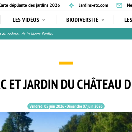
Carte dépliante des jardins 2026
Jardins-etc.com
Ne
LES VIDÉOS
BIODIVERSITÉ
LE
n du château de la Motte-Feuilly
RC ET JARDIN DU CHÂTEAU 
Vendredi 05 juin 2026
-
Dimanche 07 juin 2026