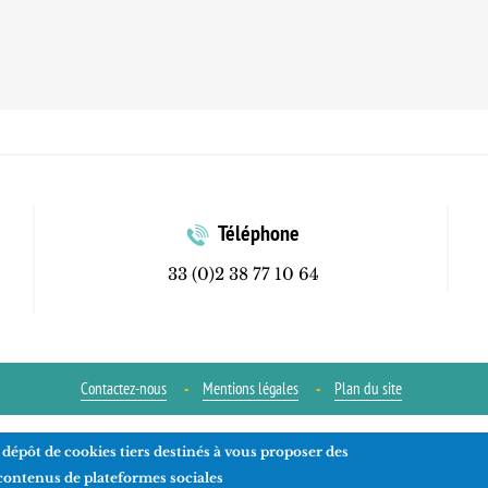
Téléphone
33 (0)2 38 77 10 64
Contactez-nous
Mentions légales
Plan du site
 dépôt de cookies tiers destinés à vous proposer des
Réalisation
ads-COM
 contenus de plateformes sociales