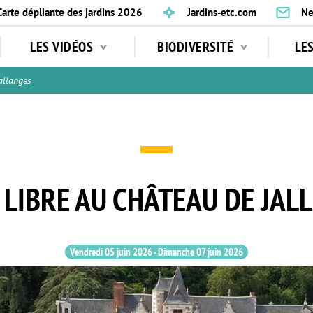
Carte dépliante des jardins 2026
Jardins-etc.com
Ne
LES VIDÉOS
BIODIVERSITÉ
LE
allanges
E LIBRE AU CHÂTEAU DE JAL
Vendredi 05 juin 2026
-
Dimanche 07 juin 2026