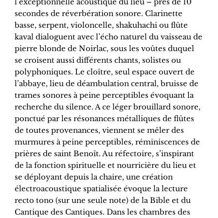
l’exceptionnelle acoustique du lieu – près de 10
secondes de réverbération sonore. Clarinette
basse, serpent, violoncelle, shakuhachi ou flûte
kaval dialoguent avec l’écho naturel du vaisseau de
pierre blonde de Noirlac, sous les voûtes duquel
se croisent aussi différents chants, solistes ou
polyphoniques. Le cloître, seul espace ouvert de
l’abbaye, lieu de déambulation central, bruisse de
trames sonores à peine perceptibles évoquant la
recherche du silence. A ce léger brouillard sonore,
ponctué par les résonances métalliques de flûtes
de toutes provenances, viennent se mêler des
murmures à peine perceptibles, réminiscences de
prières de saint Benoît. Au réfectoire, s’inspirant
de la fonction spirituelle et nourricière du lieu et
se déployant depuis la chaire, une création
électroacoustique spatialisée évoque la lecture
recto tono (sur une seule note) de la Bible et du
Cantique des Cantiques. Dans les chambres des