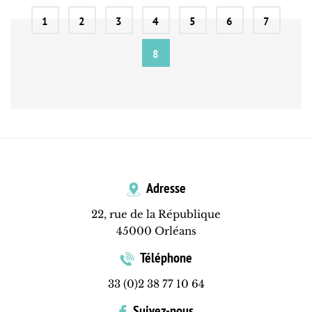
1
2
3
4
5
6
7
8
Adresse
22, rue de la République
45000 Orléans
Téléphone
33 (0)2 38 77 10 64
Suivez-nous