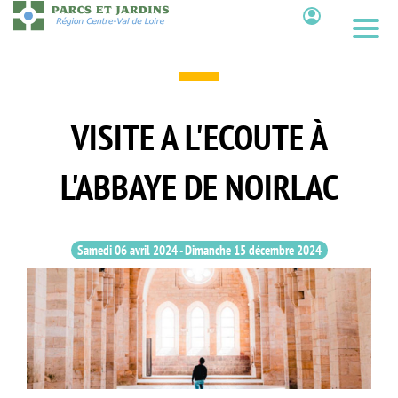
Aller
au
Contenu
contenu
principal
VISITE A L'ECOUTE À
L'ABBAYE DE NOIRLAC
Samedi 06 avril 2024
-
Dimanche 15 décembre 2024