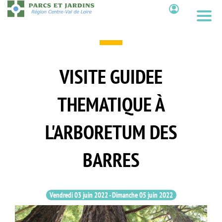
Aller
au
Contenu
contenu
principal
VISITE GUIDEE
THEMATIQUE À
L'ARBORETUM DES
BARRES
Vendredi 03 juin 2022
-
Dimanche 05 juin 2022