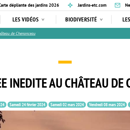
Carte dépliante des jardins 2026
Jardins-etc.com
Ne
LES VIDÉOS
BIODIVERSITÉ
LE
hâteau de Chenonceau
EE INEDITE AU CHÂTEAU D
024
Samedi 24 février 2024
Samedi 02 mars 2024
Vendredi 08 mars 2024