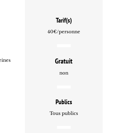
Tarif(s)
40€/personne
Gratuit
eines
non
Publics
Tous publics