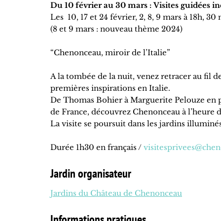
Du 10 février au 30 mars : Visites guidées in
Les 10, 17 et 24 février, 2, 8, 9 mars à 18h, 30
(8 et 9 mars : nouveau thème 2024)
“Chenonceau, miroir de l’Italie”
A la tombée de la nuit, venez retracer au fil 
premières inspirations en Italie.
De Thomas Bohier à Marguerite Pelouze en pas
de France, découvrez Chenonceau à l’heure de
La visite se poursuit dans les jardins illumin
Durée 1h30 en français /
visitesprivees@che
Jardin organisateur
Jardins du Château de Chenonceau
Informations pratiques