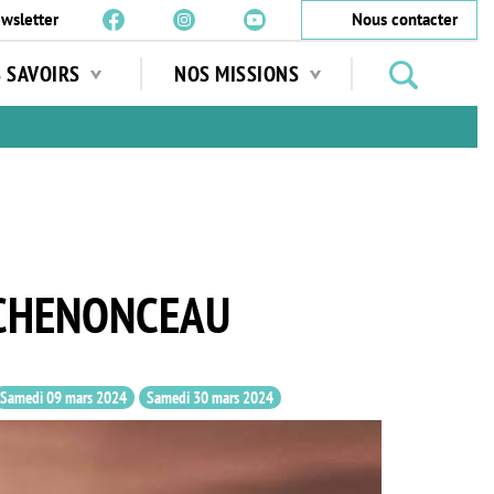
wsletter
Nous contacter
Rechercher
S SAVOIRS
NOS MISSIONS
des
jardins
…
E CHENONCEAU
Samedi 09 mars 2024
Samedi 30 mars 2024