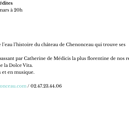
édites
 mars à 20h
de l’eau l’histoire du château de Chenonceau qui trouve ses
sant par Catherine de Médicis la plus florentine de nos r
 la Dolce Vita.
és et en musique.
nonceau.com
/ 02.47.23.44.06