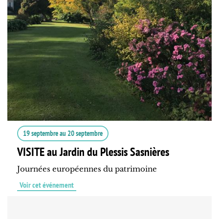
19 septembre
au
20 septembre
VISITE au Jardin du Plessis Sasnières
Journées européennes du patrimoine
Voir cet événement