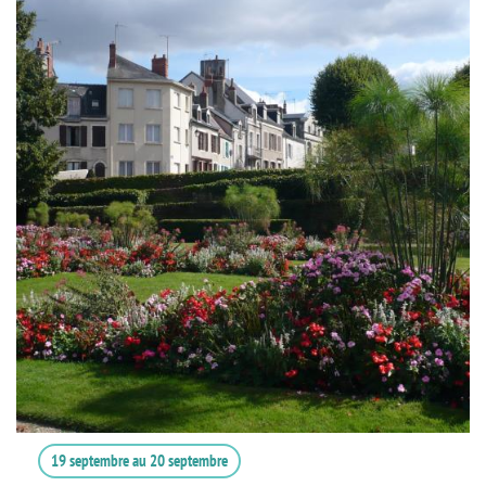
19 septembre
au
20 septembre