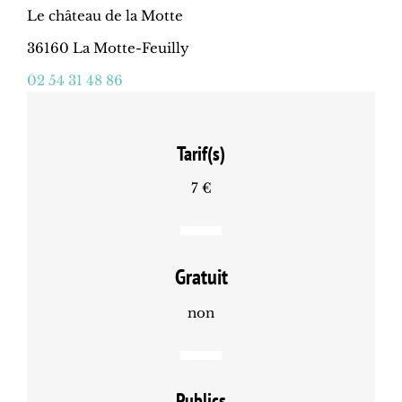
Le château de la Motte
36160 La Motte-Feuilly
02 54 31 48 86
Tarif(s)
7 €
Gratuit
non
Publics