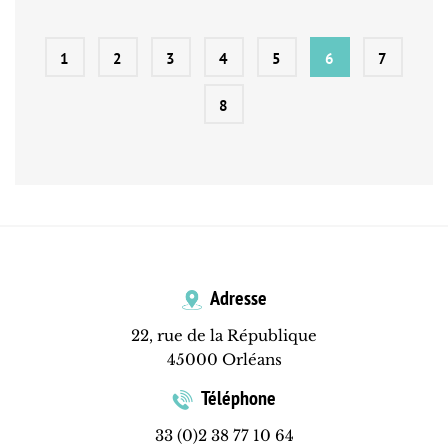
1
2
3
4
5
6
7
8
Adresse
22, rue de la République
45000 Orléans
Téléphone
33 (0)2 38 77 10 64