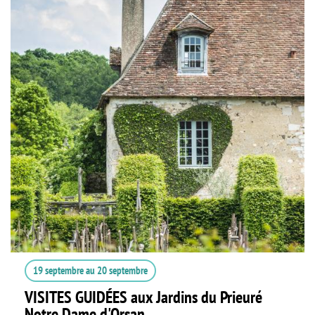
19 septembre
au
20 septembre
VISITES GUIDÉES aux Jardins du Prieuré
Notre Dame d'Orsan