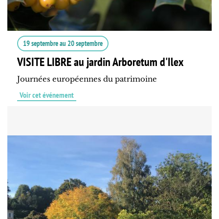
19 septembre
au
20 septembre
VISITE LIBRE au jardin Arboretum d'Ilex
Journées européennes du patrimoine
Voir cet événement