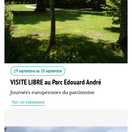
19 septembre
au
20 septembre
VISITE LIBRE au Parc Edouard André
Journées européennes du patrimoine
Voir cet événement