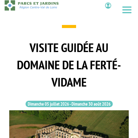
Aller
au
Contenu
contenu
principal
VISITE GUIDÉE AU
DOMAINE DE LA FERTÉ-
VIDAME
Dimanche 05 juillet 2026
-
Dimanche 30 août 2026