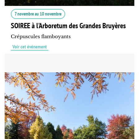
7 novembre
au
10 novembre
SOIREE à l'Arboretum des Grandes Bruyères
Crépuscules flamboyants
Voir cet événement