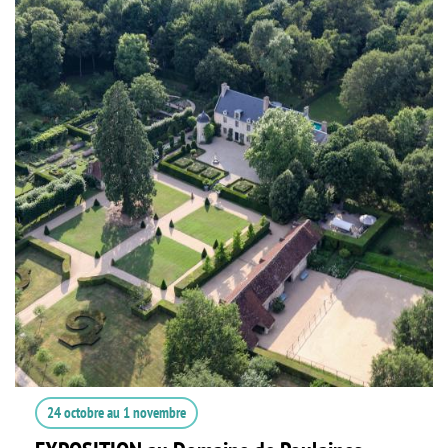
24 octobre
au
1 novembre