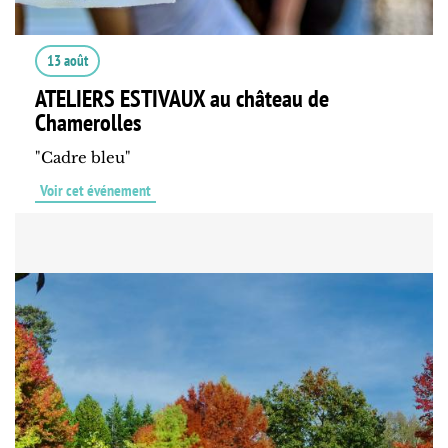
13 août
ATELIERS ESTIVAUX au château de
Chamerolles
"Cadre bleu"
Voir cet événement