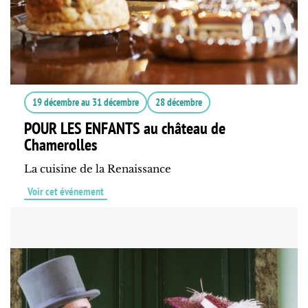
19 décembre
au
31 décembre
28 décembre
POUR LES ENFANTS au château de
Chamerolles
La cuisine de la Renaissance
Voir cet événement