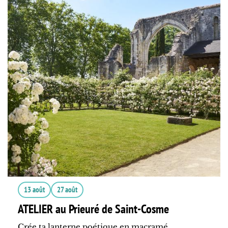
13 août
27 août
ATELIER au Prieuré de Saint-Cosme
Crée ta lanterne poétique en macramé