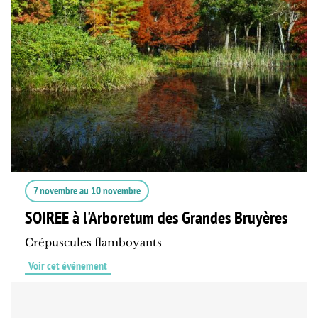
7 novembre
au
10 novembre
SOIREE à l'Arboretum des Grandes Bruyères
Crépuscules flamboyants
Voir cet événement