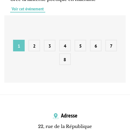
Voir cet événement
1
2
3
4
5
6
7
8
Adresse
22, rue de la République