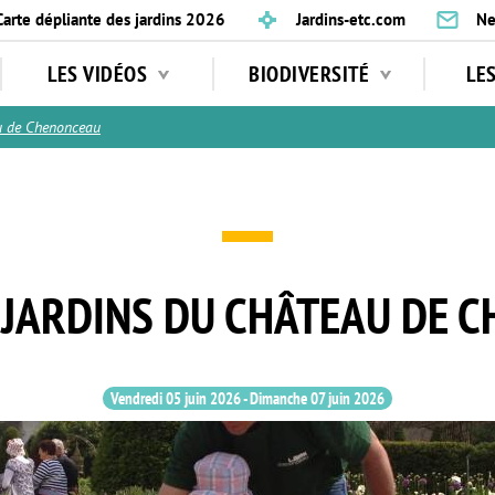
Carte dépliante des jardins 2026
Jardins-etc.com
Ne
LES VIDÉOS
BIODIVERSITÉ
LE
u de Chenonceau
X JARDINS DU CHÂTEAU DE 
Vendredi 05 juin 2026
-
Dimanche 07 juin 2026