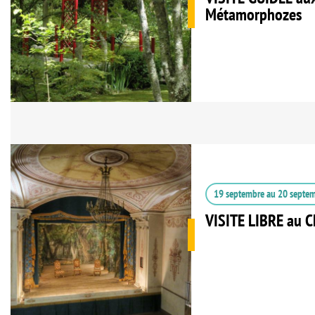
Métamorphozes
19 septembre
au
20 septe
VISITE LIBRE au C