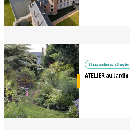
19 septembre
au
20 septe
ATELIER au Jardin