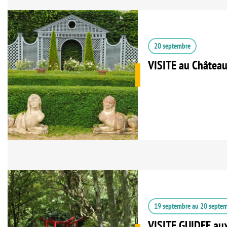
20 septembre
VISITE au Château 
19 septembre
au
20 septe
VISITE GUIDEE aux