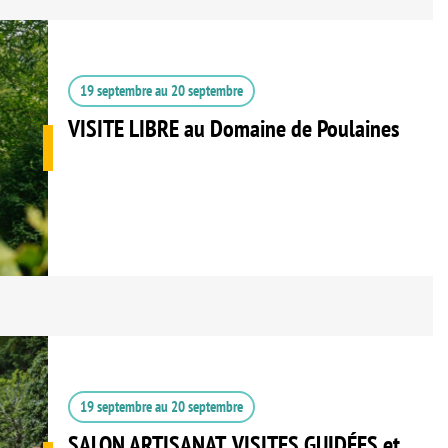
19 septembre
au
20 septembre
VISITE LIBRE au Domaine de Poulaines
19 septembre
au
20 septembre
SALON ARTISANAT, VISITES GUIDÉES et