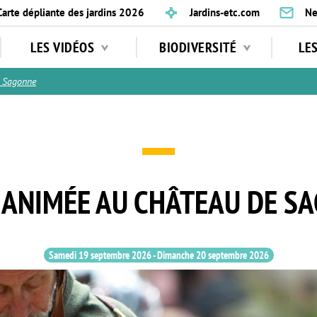
Carte dépliante des jardins 2026
Jardins-etc.com
Ne
LES VIDÉOS
BIODIVERSITÉ
LE
e Sagonne
E ANIMÉE AU CHÂTEAU DE S
Samedi 19 septembre 2026
-
Dimanche 20 septembre 2026