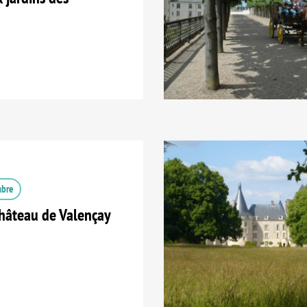
mbre
hâteau de Valençay