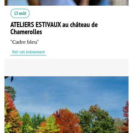
13 août
ATELIERS ESTIVAUX au château de
Chamerolles
"Cadre bleu"
Voir cet événement