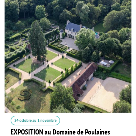
24 octobre
au
1 novembre
EXPOSITION au Domaine de Poulaines