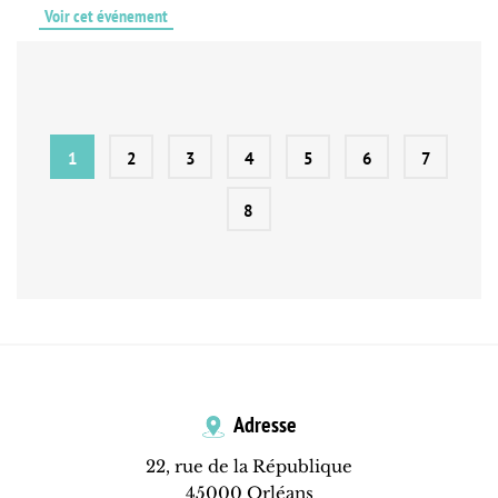
Voir cet événement
1
2
3
4
5
6
7
8
Adresse
22, rue de la République
45000 Orléans