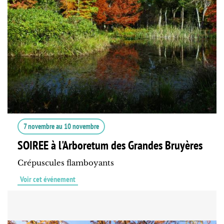
7 novembre
au
10 novembre
SOIREE à l'Arboretum des Grandes Bruyères
Crépuscules flamboyants
Voir cet événement