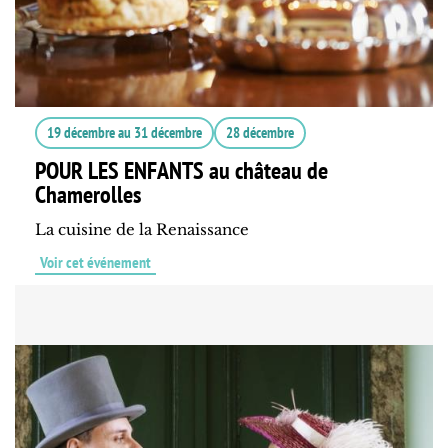
19 décembre
au
31 décembre
28 décembre
POUR LES ENFANTS au château de
Chamerolles
La cuisine de la Renaissance
Voir cet événement