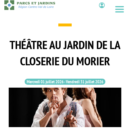
Aller
au
Contenu
contenu
principal
THÉÂTRE AU JARDIN DE LA
CLOSERIE DU MORIER
Mercredi 01 juillet 2026
-
Vendredi 31 juillet 2026