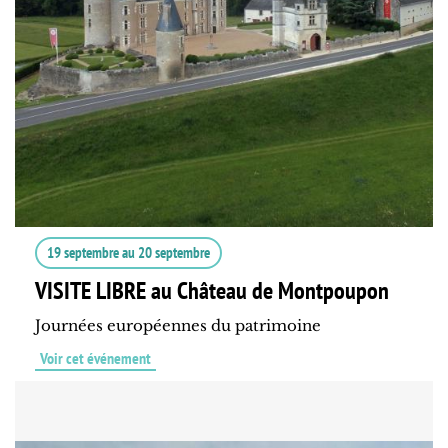
19 septembre
au
20 septembre
VISITE LIBRE au Château de Montpoupon
Journées européennes du patrimoine
Voir cet événement