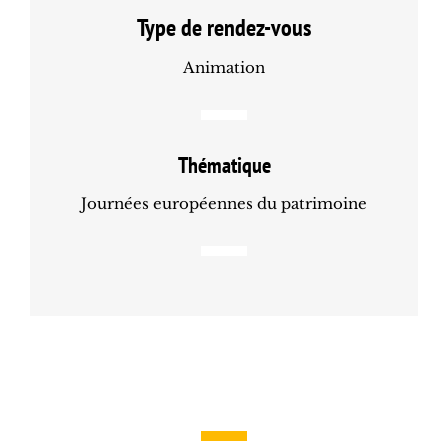
Type de rendez-vous
Animation
Thématique
Journées européennes du patrimoine