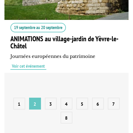
19 septembre
au
20 septembre
ANIMATIONS au village-jardin de Yèvre-le-
Châtel
Journées européennes du patrimoine
Voir cet événement
1
2
3
4
5
6
7
8