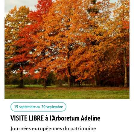
19 septembre
au
20 septembre
VISITE LIBRE à l'Arboretum Adeline
Journées européennes du patrimoine