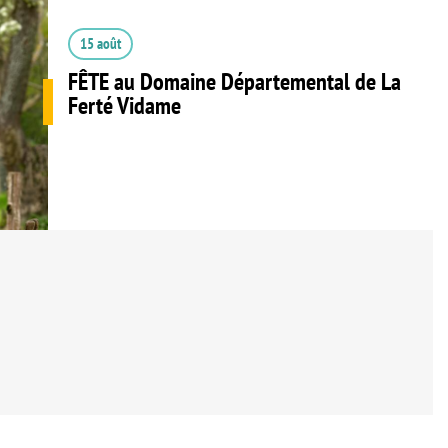
15 août
FÊTE au Domaine Départemental de La
Ferté Vidame