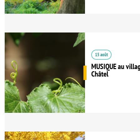
15 août
MUSIQUE au villag
Châtel