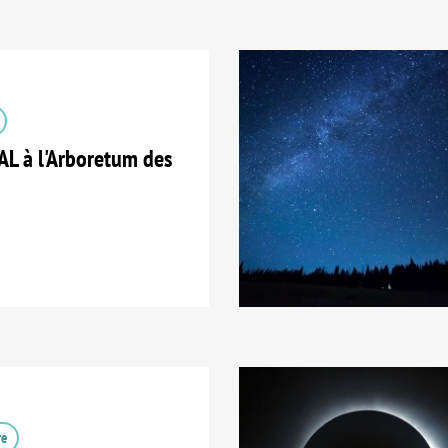
 à l'Arboretum des
re