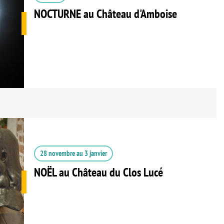
NOCTURNE au Château d'Amboise
28 novembre
au
3 janvier
NOËL au Château du Clos Lucé