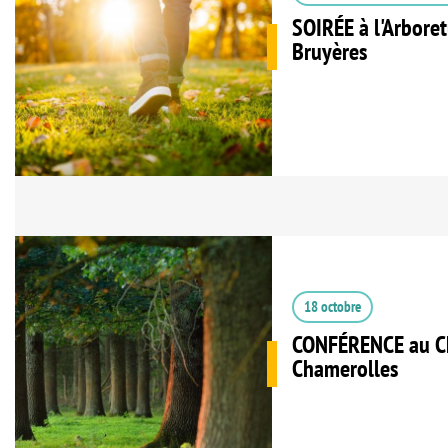
SOIRÉE à l'Arbore
Bruyères
18 octobre
CONFÉRENCE au C
Chamerolles