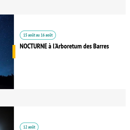
15 août
au
16 août
NOCTURNE à l'Arboretum des Barres
12 août