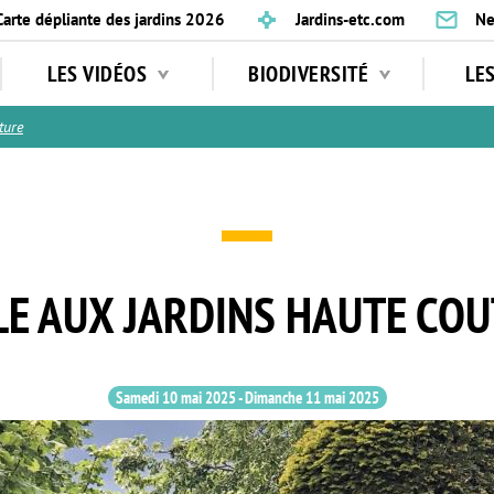
Carte dépliante des jardins 2026
Jardins-etc.com
Ne
LES VIDÉOS
BIODIVERSITÉ
LE
ture
LE AUX JARDINS HAUTE CO
Samedi 10 mai 2025
-
Dimanche 11 mai 2025