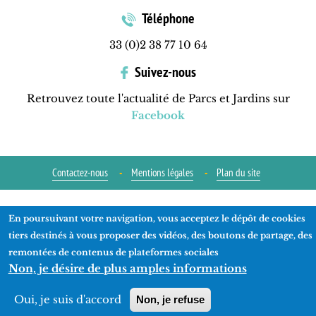
Téléphone
33 (0)2 38 77 10 64
Suivez-nous
Retrouvez toute l'actualité de Parcs et Jardins sur
Facebook
Contactez-nous
Mentions légales
Plan du site
Réalisation
ads-COM
En poursuivant votre navigation, vous acceptez le dépôt de cookies
tiers destinés à vous proposer des vidéos, des boutons de partage, des
remontées de contenus de plateformes sociales
Non, je désire de plus amples informations
Oui, je suis d'accord
Non, je refuse