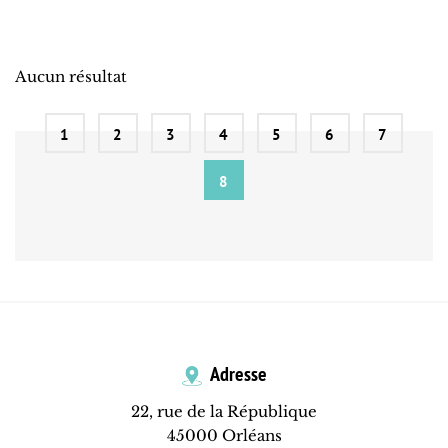
Aucun résultat
1
2
3
4
5
6
7
8
Adresse
22, rue de la République
45000 Orléans