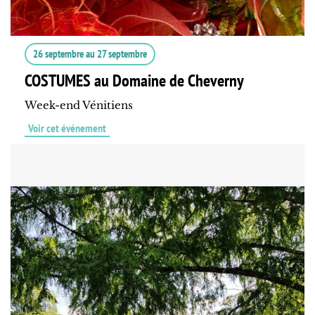
26 septembre
au
27 septembre
COSTUMES au Domaine de Cheverny
Week-end Vénitiens
Voir cet événement