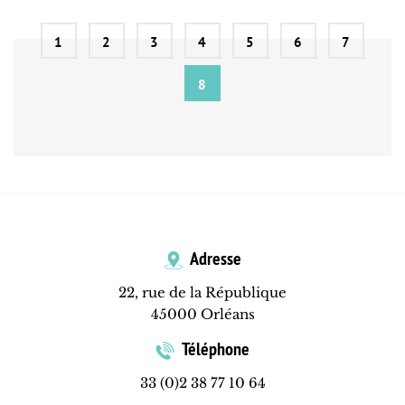
1
2
3
4
5
6
7
8
Adresse
22, rue de la République
45000 Orléans
Téléphone
33 (0)2 38 77 10 64