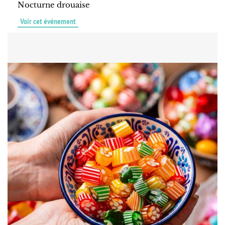
Nocturne drouaise
Voir cet événement