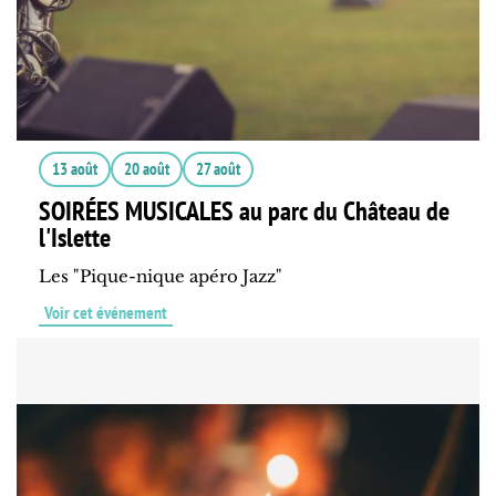
13 août
20 août
27 août
SOIRÉES MUSICALES au parc du Château de
l'Islette
Les "Pique-nique apéro Jazz"
Voir cet événement