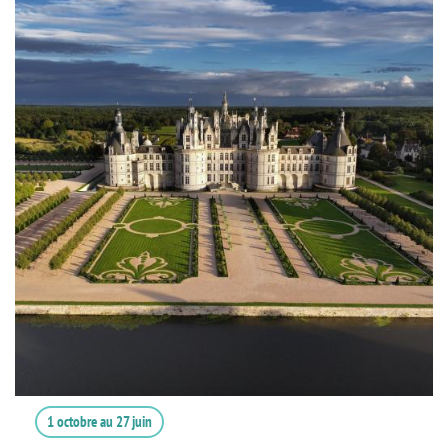
1 octobre
au
27 juin