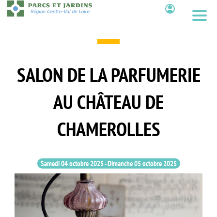
Aller
au
Contenu
contenu
principal
SALON DE LA PARFUMERIE
AU CHÂTEAU DE
CHAMEROLLES
Samedi 04 octobre 2025
-
Dimanche 05 octobre 2025