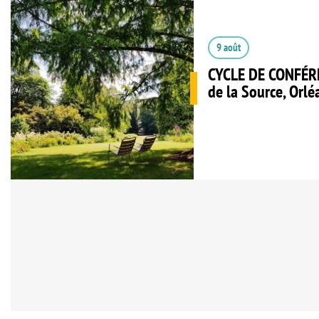
9 août
CYCLE DE CONFÉRE
de la Source, Orlé