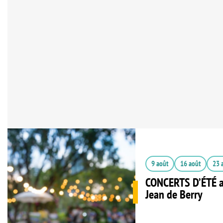
9 août
16 août
23 
CONCERTS D’ÉTÉ a
Jean de Berry