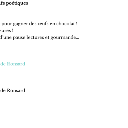
ufs poétiques
s pour gagner des œufs en chocolat !
ures !
r d’une pause lectures et gourmande…
 de Ronsard
 de Ronsard