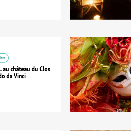
mbre
 au château du Clos
do da Vinci