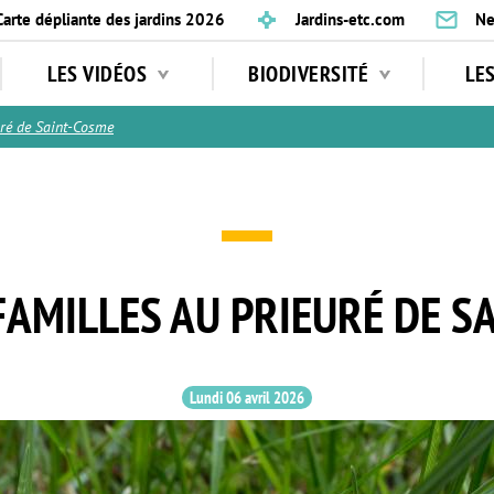
Carte dépliante des jardins 2026
Jardins-etc.com
Ne
LES VIDÉOS
BIODIVERSITÉ
LE
ré de Saint-Cosme
FAMILLES AU PRIEURÉ DE S
Lundi 06 avril 2026