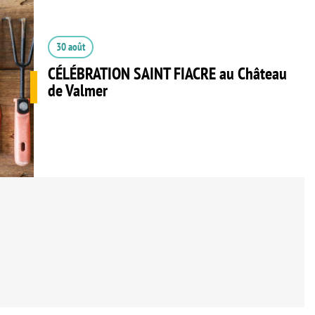
30 août
CÉLÉBRATION SAINT FIACRE au Château
de Valmer