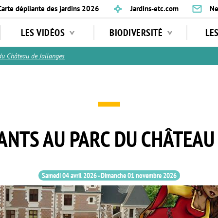
Carte dépliante des jardins 2026
Jardins-etc.com
Ne
LES VIDÉOS
BIODIVERSITÉ
LE
 Château de Jallanges
ANTS AU PARC DU CHÂTEAU
Samedi 04 avril 2026
-
Dimanche 01 novembre 2026