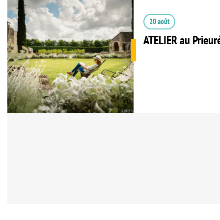
20 août
ATELIER au Prieur