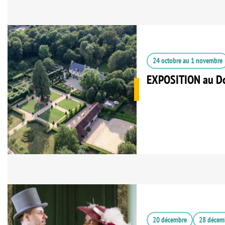
24 octobre
au
1 novembre
EXPOSITION au Do
20 décembre
28 décem