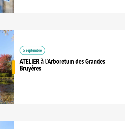
5 septembre
ATELIER à l'Arboretum des Grandes
Bruyères