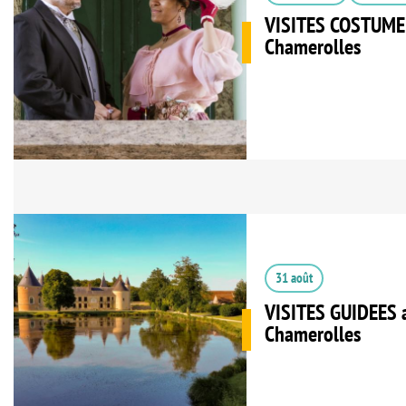
VISITES COSTUMEE
Chamerolles
31 août
VISITES GUIDEES 
Chamerolles