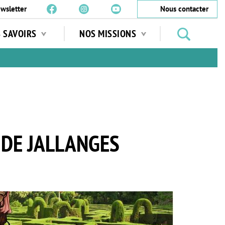
wsletter
Nous contacter
Rechercher
S SAVOIRS
NOS MISSIONS
des
jardins
…
 DE JALLANGES