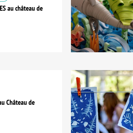
S au château de
au Château de