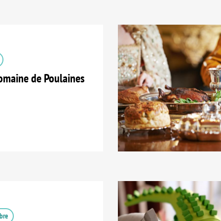
maine de Poulaines
bre