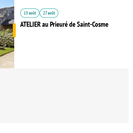
13 août
27 août
ATELIER au Prieuré de Saint-Cosme