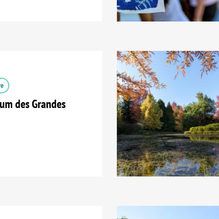
re
tum des Grandes