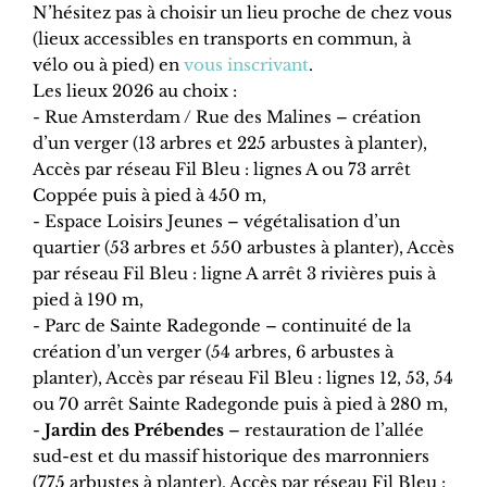
N’hésitez pas à choisir un lieu proche de chez vous
(lieux accessibles en transports en commun, à
vélo ou à pied) en
vous inscrivant
.
Les lieux 2026 au choix :
- Rue Amsterdam / Rue des Malines – création
d’un verger (13 arbres et 225 arbustes à planter),
Accès par réseau Fil Bleu : lignes A ou 73 arrêt
Coppée puis à pied à 450 m,
- Espace Loisirs Jeunes – végétalisation d’un
quartier (53 arbres et 550 arbustes à planter), Accès
par réseau Fil Bleu : ligne A arrêt 3 rivières puis à
pied à 190 m,
- Parc de Sainte Radegonde – continuité de la
création d’un verger (54 arbres, 6 arbustes à
planter), Accès par réseau Fil Bleu : lignes 12, 53, 54
ou 70 arrêt Sainte Radegonde puis à pied à 280 m,
-
Jardin des Prébendes
– restauration de l’allée
sud-est et du massif historique des marronniers
(775 arbustes à planter), Accès par réseau Fil Bleu :