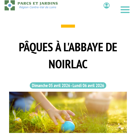
Aller
au
Contenu
contenu
principal
PÂQUES À L'ABBAYE DE
NOIRLAC
Dimanche 05 avril 2026
-
Lundi 06 avril 2026