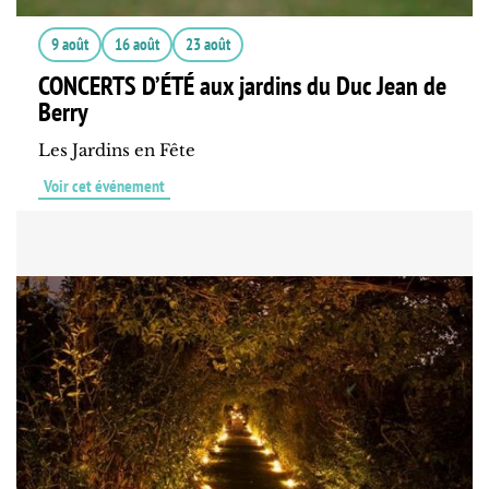
9 août
16 août
23 août
CONCERTS D’ÉTÉ aux jardins du Duc Jean de
Berry
Les Jardins en Fête
Voir cet événement