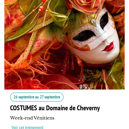
26 septembre
au
27 septembre
COSTUMES au Domaine de Cheverny
Week-end Vénitiens
Voir cet événement