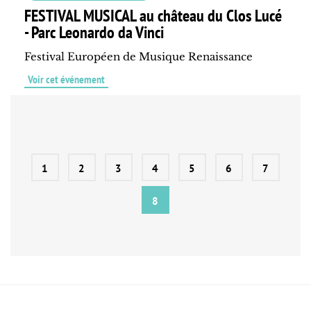
FESTIVAL MUSICAL au château du Clos Lucé
- Parc Leonardo da Vinci
Festival Européen de Musique Renaissance
Voir cet événement
1
2
3
4
5
6
7
8