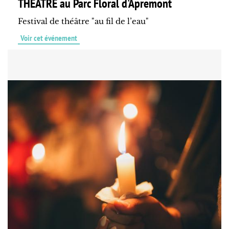
THÉÂTRE au Parc Floral d'Apremont
Festival de théâtre "au fil de l’eau"
Voir cet événement