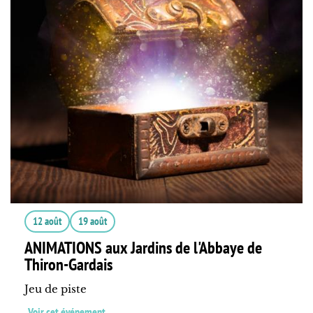
12 août
19 août
ANIMATIONS aux Jardins de l'Abbaye de
Thiron-Gardais
Jeu de piste
Voir cet événement