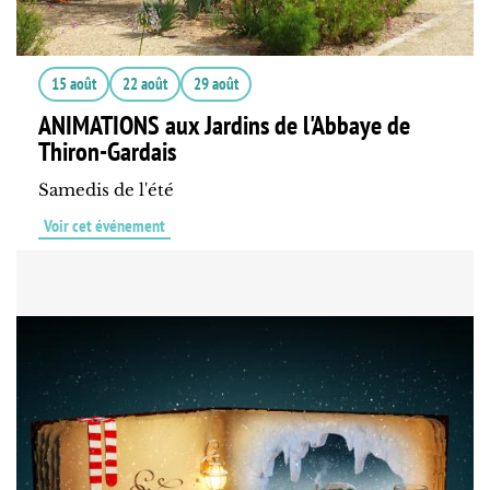
15 août
22 août
29 août
ANIMATIONS aux Jardins de l'Abbaye de
Thiron-Gardais
Samedis de l'été
Voir cet événement