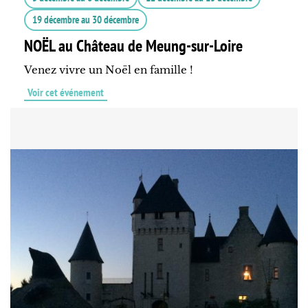
19 décembre
au
30 décembre
NOËL au Château de Meung-sur-Loire
Venez vivre un Noël en famille !
Voir cet événement