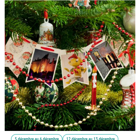
5 décembre
au
6 décembre
12 décembre
au
13 décembre