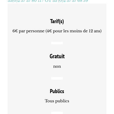
33(0)2 37 37 80 11 / OT 33 (0)2 37 37 68 59
Tarif(s)
6€ par personne (4€ pour les moins de 12 ans)
Gratuit
non
Publics
Tous publics