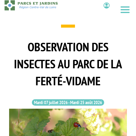
Aller
au
Contenu
contenu
principal
OBSERVATION DES
INSECTES AU PARC DE LA
FERTÉ-VIDAME
Mardi 07 juillet 2026
-
Mardi 25 août 2026