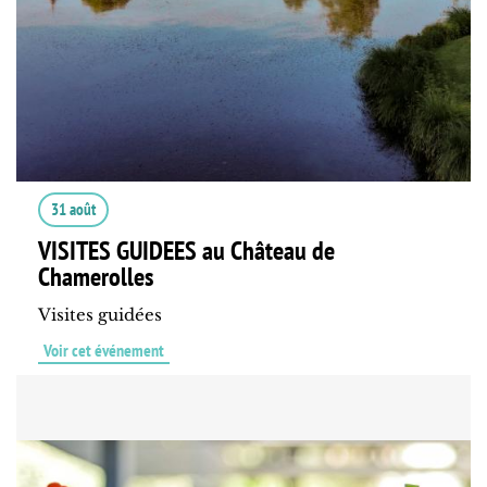
31 août
VISITES GUIDEES au Château de
Chamerolles
Visites guidées
Voir cet événement