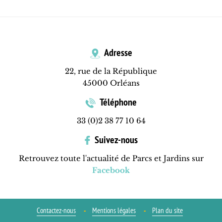
Adresse
22, rue de la République
45000 Orléans
Téléphone
33 (0)2 38 77 10 64
Suivez-nous
Retrouvez toute l'actualité de Parcs et Jardins sur
Facebook
Contactez-nous
Mentions légales
Plan du site