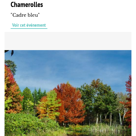
Chamerolles
"Cadre bleu"
Voir cet événement