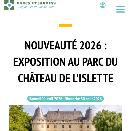
Aller
au
Contenu
contenu
principal
NOUVEAUTÉ 2026 :
EXPOSITION AU PARC DU
CHÂTEAU DE L'ISLETTE
Samedi 04 avril 2026
-
Dimanche 30 août 2026