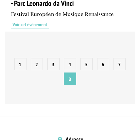
- Parc Leonardo da Vinci
Festival Européen de Musique Renaissance
Voir cet événement
1
2
3
4
5
6
7
8
Adresse