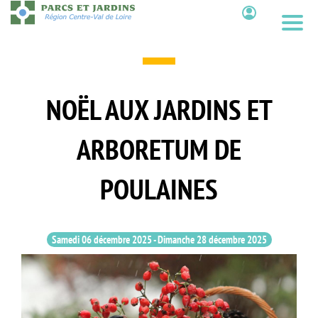
Aller
au
Contenu
contenu
principal
NOËL AUX JARDINS ET
ARBORETUM DE
POULAINES
Samedi 06 décembre 2025
-
Dimanche 28 décembre 2025