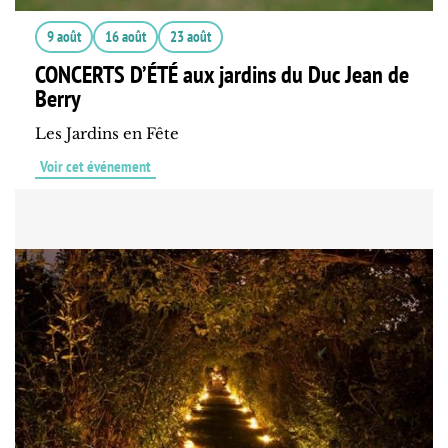
9 août
16 août
23 août
CONCERTS D’ÉTÉ aux jardins du Duc Jean de
Berry
Les Jardins en Fête
Voir cet événement