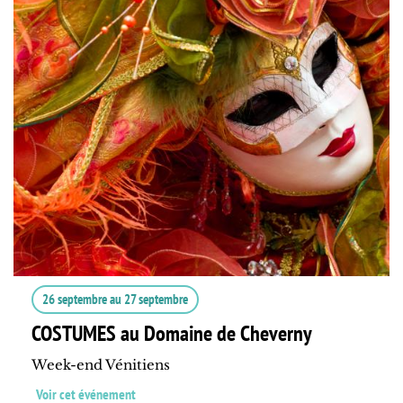
26 septembre
au
27 septembre
COSTUMES au Domaine de Cheverny
Week-end Vénitiens
Voir cet événement