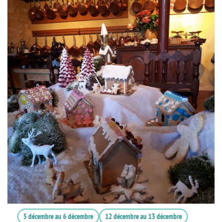
5 décembre
au
6 décembre
12 décembre
au
13 décembre