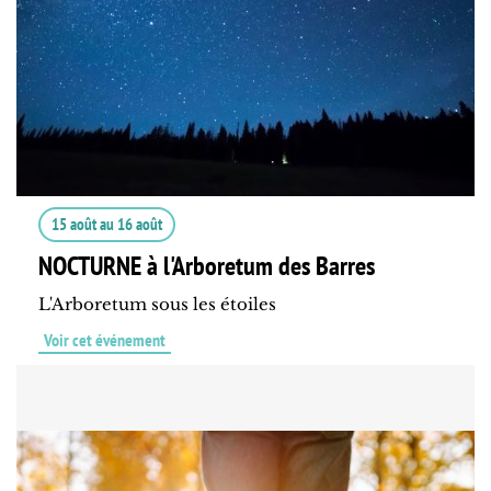
15 août
au
16 août
NOCTURNE à l'Arboretum des Barres
L'Arboretum sous les étoiles
Voir cet événement