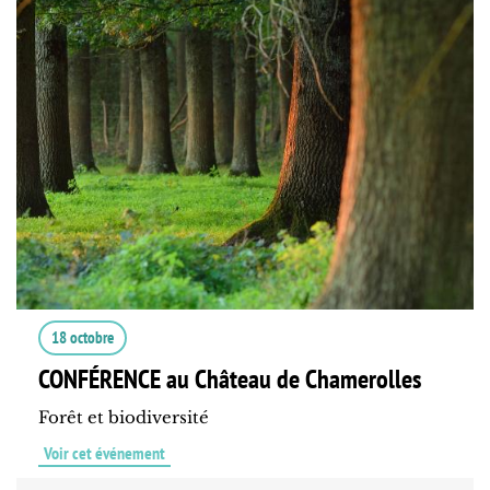
18 octobre
CONFÉRENCE au Château de Chamerolles
Forêt et biodiversité
Voir cet événement