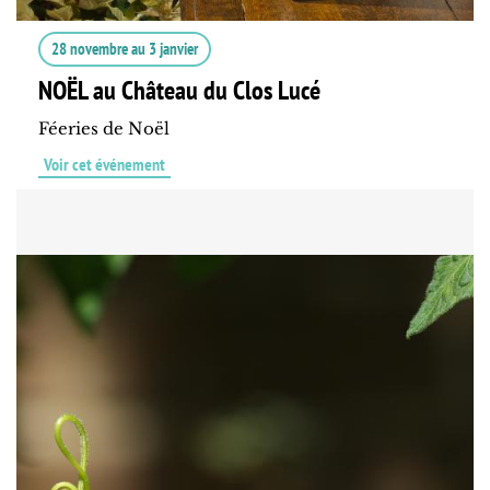
28 novembre
au
3 janvier
NOËL au Château du Clos Lucé
Féeries de Noël
Voir cet événement