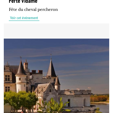
Ferté Vidame
Fête du cheval percheron
Voir cet événement