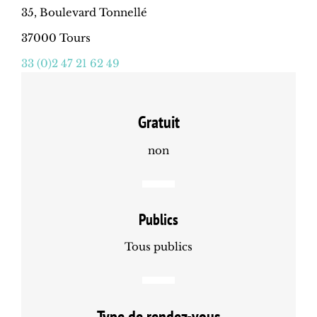
35, Boulevard Tonnellé
37000 Tours
33 (0)2 47 21 62 49
Gratuit
non
Publics
Tous publics
Type de rendez-vous