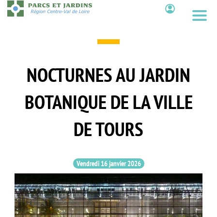
Aller
au
Contenu
contenu
principal
NOCTURNES AU JARDIN
BOTANIQUE DE LA VILLE
DE TOURS
Vendredi 16 janvier 2026