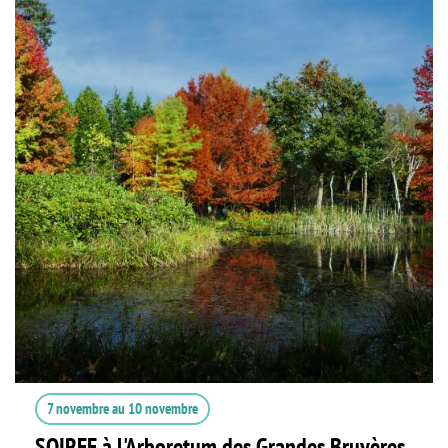
7 novembre
au
10 novembre
SOIREE à l'Arboretum des Grandes Bruyères