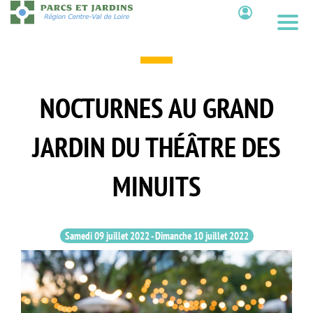
Aller
au
Contenu
contenu
principal
NOCTURNES AU GRAND
JARDIN DU THÉÂTRE DES
MINUITS
Samedi 09 juillet 2022
-
Dimanche 10 juillet 2022