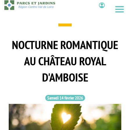
Aller
au
Contenu
contenu
principal
NOCTURNE ROMANTIQUE
AU CHÂTEAU ROYAL
D'AMBOISE
Samedi 14 février 2026