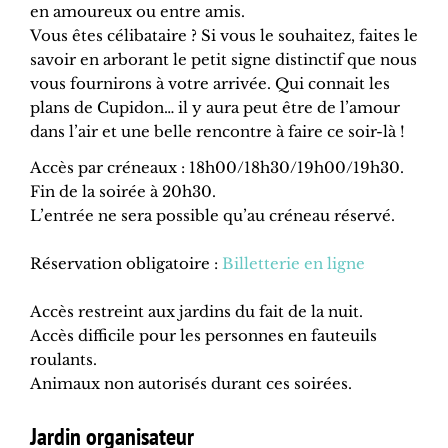
en amoureux ou entre amis.
Vous êtes célibataire ? Si vous le souhaitez, faites le
savoir en arborant le petit signe distinctif que nous
vous fournirons à votre arrivée. Qui connait les
plans de Cupidon… il y aura peut être de l’amour
dans l’air et une belle rencontre à faire ce soir-là !
Accès par créneaux : 18h00/18h30/19h00/19h30.
Fin de la soirée à 20h30.
L’entrée ne sera possible qu’au créneau réservé.
Réservation obligatoire :
Billetterie en ligne
Accès restreint aux jardins du fait de la nuit.
Accès difficile pour les personnes en fauteuils
roulants.
Animaux non autorisés durant ces soirées.
Jardin organisateur