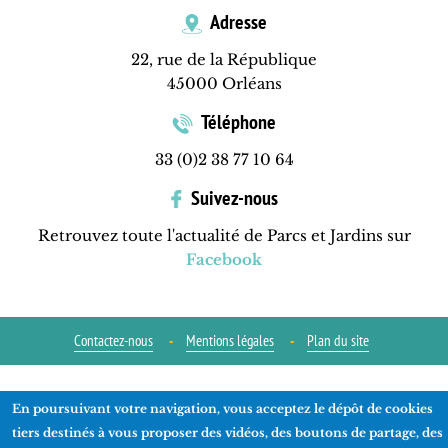
Adresse
22, rue de la République
45000 Orléans
Téléphone
33 (0)2 38 77 10 64
Suivez-nous
Retrouvez toute l'actualité de Parcs et Jardins sur
Facebook
Contactez-nous
Mentions légales
Plan du site
Réalisation
ads-COM
En poursuivant votre navigation, vous acceptez le dépôt de cookies
tiers destinés à vous proposer des vidéos, des boutons de partage, des