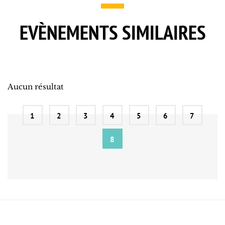
EVÈNEMENTS SIMILAIRES
Aucun résultat
1
2
3
4
5
6
7
8