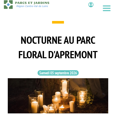
Aller
au
Contenu
contenu
principal
NOCTURNE AU PARC
FLORAL D'APREMONT
Samedi 05 septembre 2026