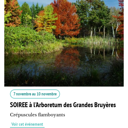
7 novembre
au
10 novembre
SOIREE à l'Arboretum des Grandes Bruyères
Crépuscules flamboyants
Voir cet événement