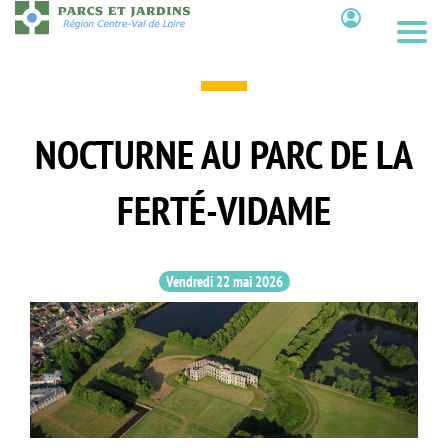
Aller
au
Contenu
contenu
principal
NOCTURNE AU PARC DE LA
FERTÉ-VIDAME
Vendredi 22 mai 2026