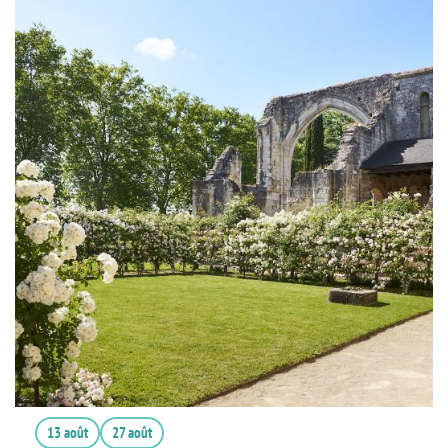
13 août
27 août