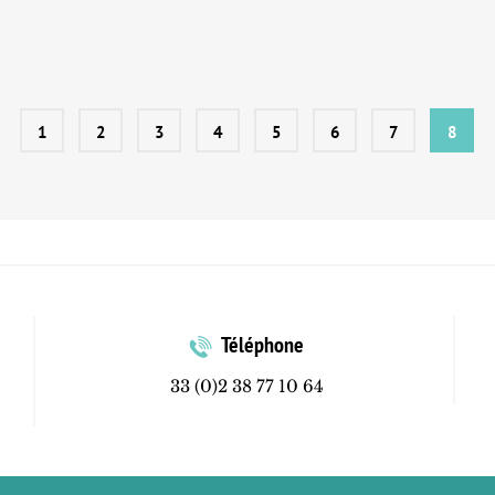
1
2
3
4
5
6
7
8
Téléphone
33 (0)2 38 77 10 64