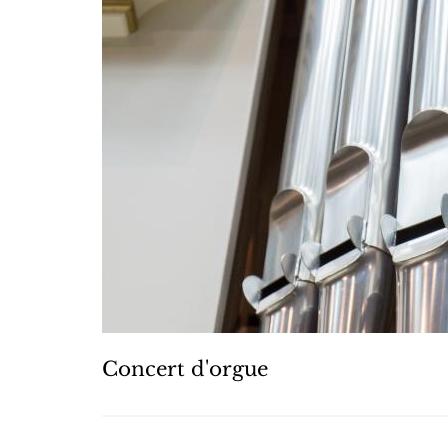
Concert d'orgue