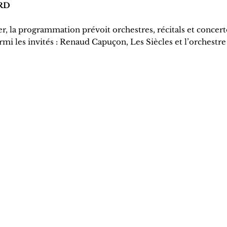
ORD
r, la programmation prévoit orchestres, récitals et concert
i les invités : Renaud Capuçon, Les Siècles et l’orchestre