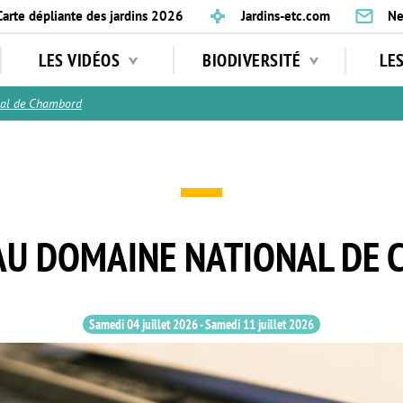
Carte dépliante des jardins 2026
Jardins-etc.com
Ne
LES VIDÉOS
BIODIVERSITÉ
LE
al de Chambord
AU DOMAINE NATIONAL DE
Samedi 04 juillet 2026
-
Samedi 11 juillet 2026