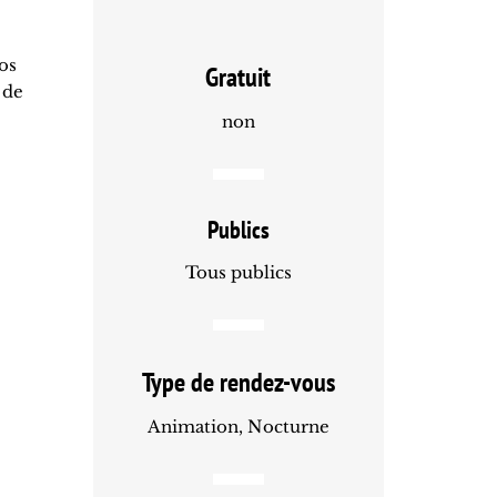
os
Gratuit
 de
non
Publics
Tous publics
Type de rendez-vous
Animation, Nocturne