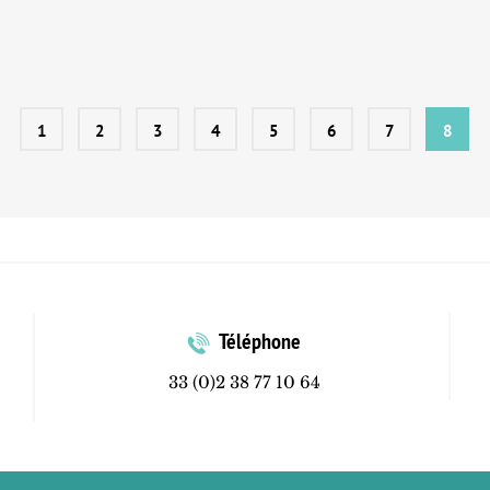
1
2
3
4
5
6
7
8
Téléphone
33 (0)2 38 77 10 64