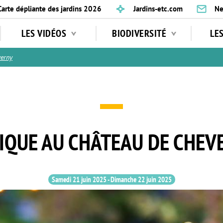
Carte dépliante des jardins 2026
Jardins-etc.com
Ne
LES VIDÉOS
BIODIVERSITÉ
LE
erny
IQUE AU CHÂTEAU DE CHEV
Samedi 21 juin 2025
-
Dimanche 22 juin 2025