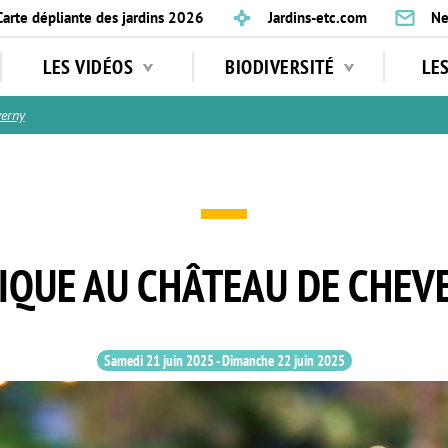
Carte dépliante des jardins 2026
Jardins-etc.com
Ne
LES VIDÉOS
BIODIVERSITÉ
LE
erny
IQUE AU CHÂTEAU DE CHEV
Samedi 21 juin 2025
-
Dimanche 22 juin 2025