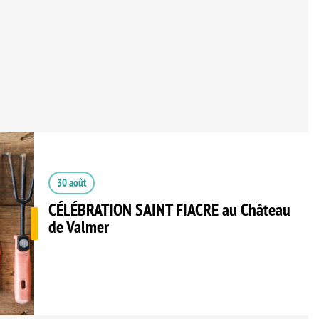
30 août
CÉLÉBRATION SAINT FIACRE au Château
de Valmer