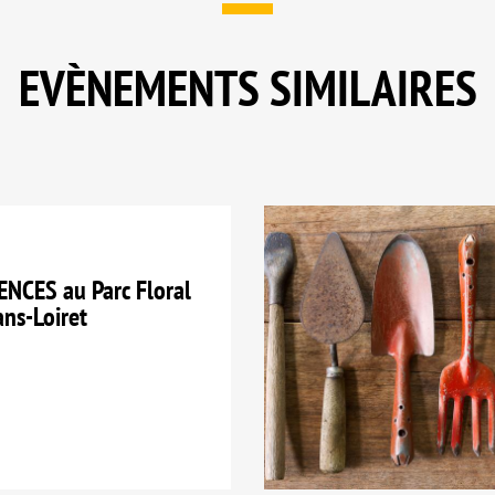
EVÈNEMENTS SIMILAIRES
NCES au Parc Floral
ans-Loiret