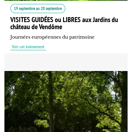
19 septembre
au
20 septembre
VISITES GUIDÉES ou LIBRES aux Jardins du
château de Vendôme
Journées européennes du patrimoine
Voir cet événement