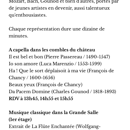
Mozart, Bach, Gounod et bien d'autres, portés par
de jeunes artistes en devenir, aussi talentueux
qu'enthousiastes.
Chaque représentation dure une dizaine de
minutes.
A capella dans les combles du château
Il est bel et bon (Pierre Passereau / 1490-1547)
Io son amore (Luca Marenzio / 1553-1599)
Ha ! Que le sort déplaisoit à ma vie (François de
Chancy / 1600-1656)
Beaux yeux (François de Chancy)
Da Pacem Domine (Charles Gounod / 1818-1893)
RDV à 13h45, 14h55 et 15h55
Musique classique dans la Grande Salle
(1er étage)
Extrait de La Flûte Enchantée (Wolfgang-