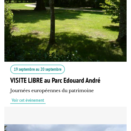
19 septembre
au
20 septembre
VISITE LIBRE au Parc Edouard André
Journées européennes du patrimoine
Voir cet événement