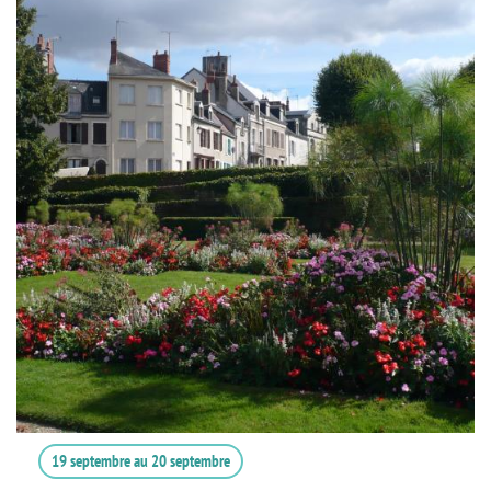
19 septembre
au
20 septembre