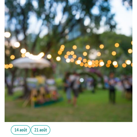
14 août
21 août