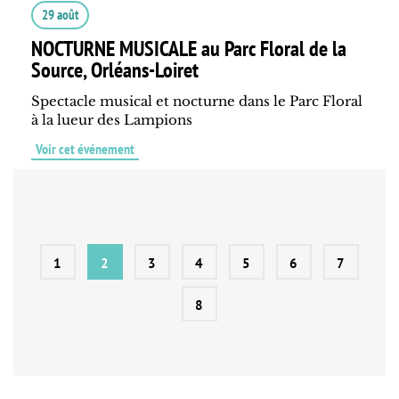
29 août
NOCTURNE MUSICALE au Parc Floral de la
Source, Orléans-Loiret
Spectacle musical et nocturne dans le Parc Floral
à la lueur des Lampions
Voir cet événement
1
2
3
4
5
6
7
8