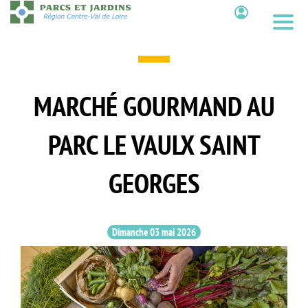
Aller
au
Contenu
contenu
principal
MARCHÉ GOURMAND AU
PARC LE VAULX SAINT
GEORGES
Dimanche 03 mai 2026