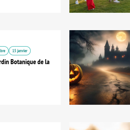
bre
15 janvier
din Botanique de la