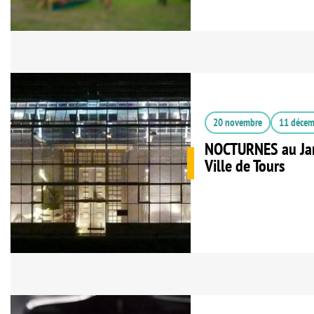
20 novembre
11 décem
NOCTURNES au Jar
Ville de Tours