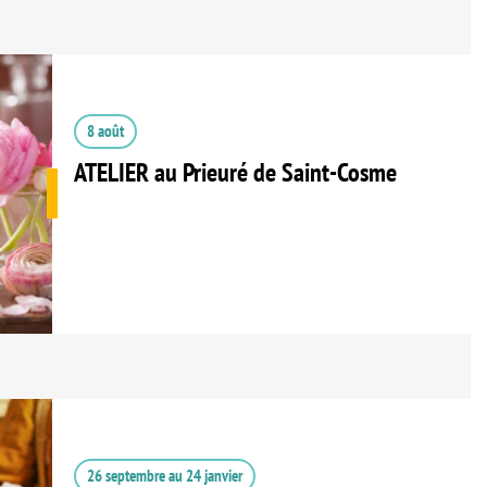
8 août
ATELIER au Prieuré de Saint-Cosme
26 septembre
au
24 janvier