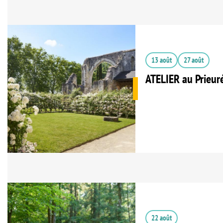
13 août
27 août
ATELIER au Prieur
22 août