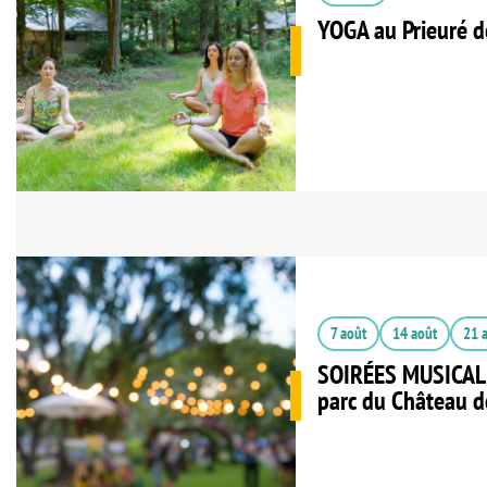
YOGA au Prieuré d
7 août
14 août
21 
SOIRÉES MUSICAL
parc du Château de