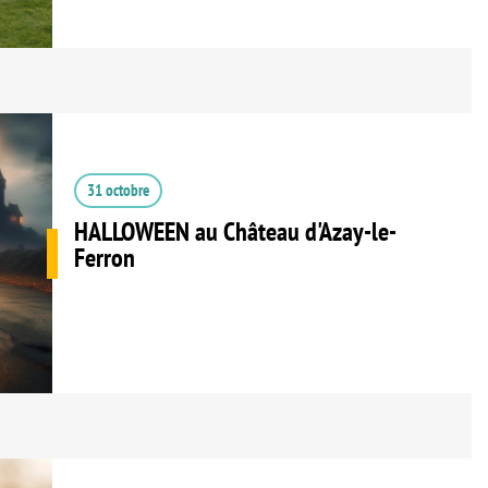
31 octobre
HALLOWEEN au Château d'Azay-le-
Ferron