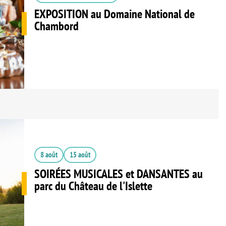
EXPOSITION au Domaine National de
Chambord
8 août
15 août
SOIRÉES MUSICALES et DANSANTES au
parc du Château de l'Islette