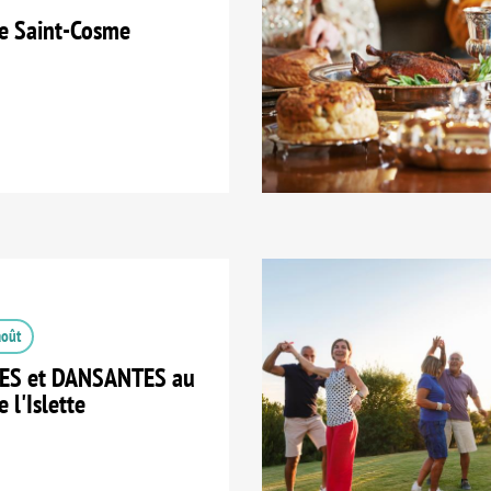
e Saint-Cosme
août
ES et DANSANTES au
 l'Islette