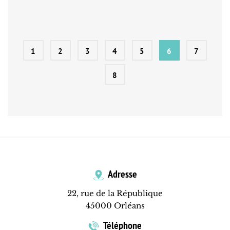
1
2
3
4
5
6
7
8
Adresse
22, rue de la République
45000 Orléans
Téléphone