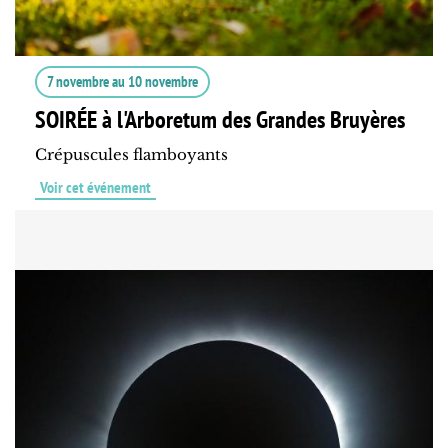
7 novembre
au
10 novembre
SOIRÉE à l'Arboretum des Grandes Bruyères
Crépuscules flamboyants
Voir cet événement