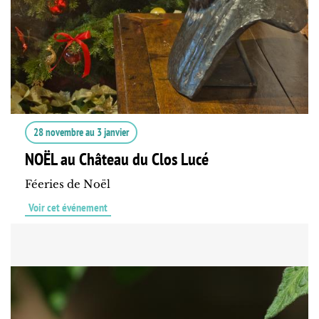
28 novembre
au
3 janvier
NOËL au Château du Clos Lucé
Féeries de Noël
Voir cet événement