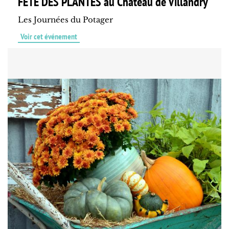
FÊTE DES PLANTES au Château de Villandry
Les Journées du Potager
Voir cet événement