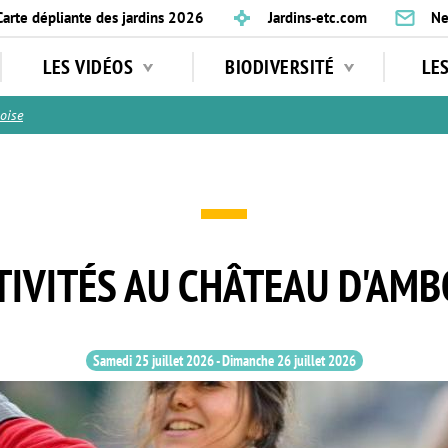
Carte dépliante des jardins 2026
Jardins-etc.com
Ne
LES VIDÉOS
BIODIVERSITÉ
LE
oise
TIVITÉS AU CHÂTEAU D'AMB
Samedi 25 juillet 2026
-
Dimanche 26 juillet 2026