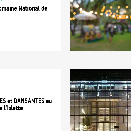
maine National de
ES et DANSANTES au
 l'Islette