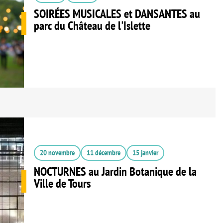
SOIRÉES MUSICALES et DANSANTES au
parc du Château de l'Islette
20 novembre
11 décembre
15 janvier
NOCTURNES au Jardin Botanique de la
Ville de Tours