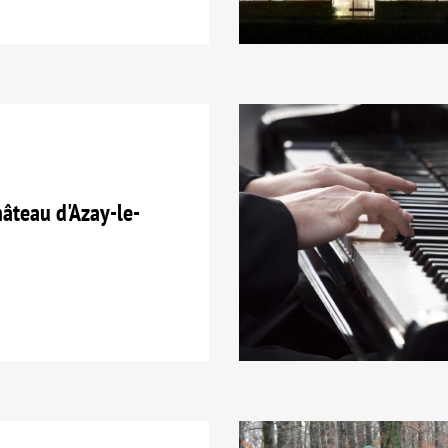
teau d'Azay-le-