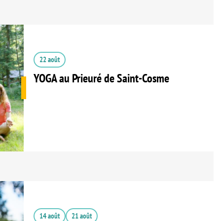
22 août
YOGA au Prieuré de Saint-Cosme
14 août
21 août