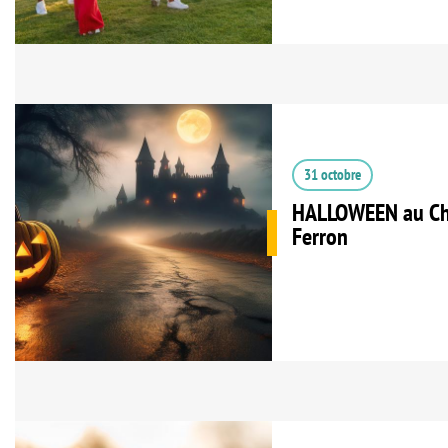
31 octobre
HALLOWEEN au Châ
Ferron