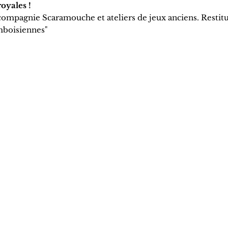
royales !
ompagnie Scaramouche et ateliers de jeux anciens. Restit
mboisiennes"