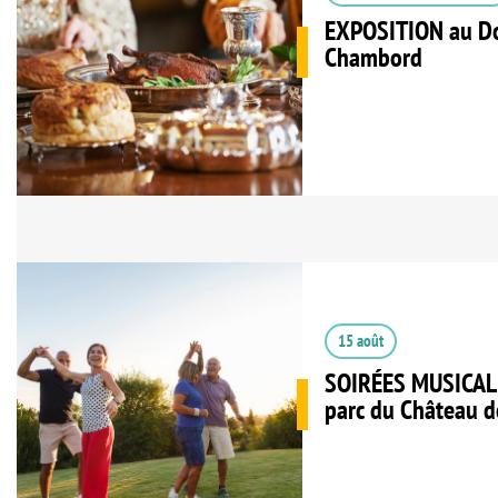
EXPOSITION au Do
Chambord
15 août
SOIRÉES MUSICAL
parc du Château de