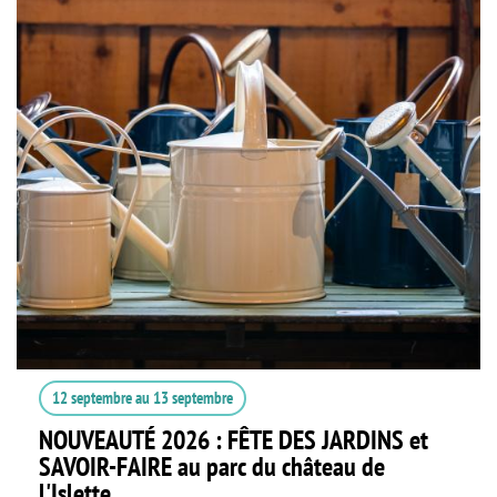
12 septembre
au
13 septembre
NOUVEAUTÉ 2026 : FÊTE DES JARDINS et
SAVOIR-FAIRE au parc du château de
l'Islette