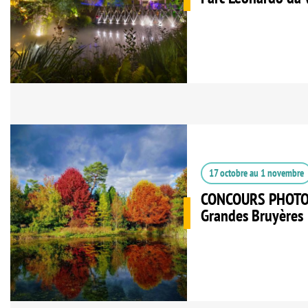
17 octobre
au
1 novembre
CONCOURS PHOTO à
Grandes Bruyères