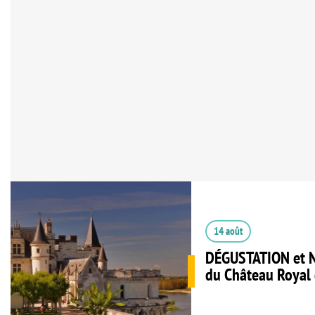
14 août
DÉGUSTATION et N
du Château Royal