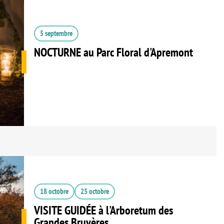
5 septembre
NOCTURNE au Parc Floral d'Apremont
18 octobre
25 octobre
VISITE GUIDÉE à l'Arboretum des
Grandes Bruyères