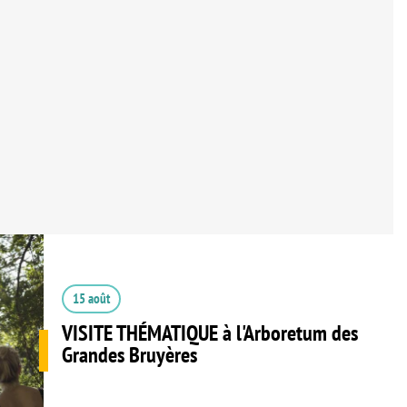
15 août
VISITE THÉMATIQUE à l'Arboretum des
Grandes Bruyères