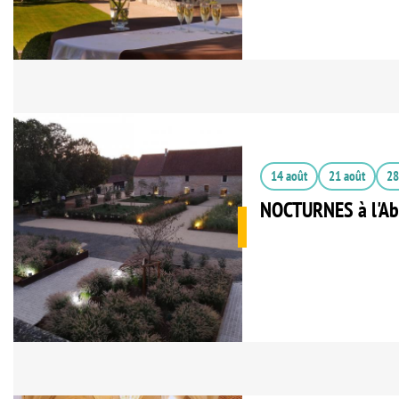
14 août
21 août
28
NOCTURNES à l'Ab