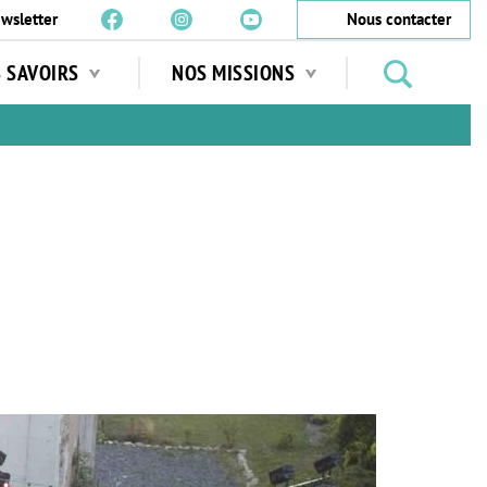
wsletter
Nous contacter
Rechercher
S SAVOIRS
NOS MISSIONS
des
jardins
…