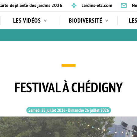
Carte dépliante des jardins 2026
Jardins-etc.com
Ne
LES VIDÉOS
BIODIVERSITÉ
LE
FESTIVAL À CHÉDIGNY
Samedi 25 juillet 2026
-
Dimanche 26 juillet 2026