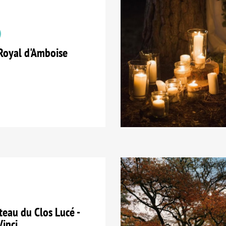
Royal d'Amboise
eau du Clos Lucé -
Vinci