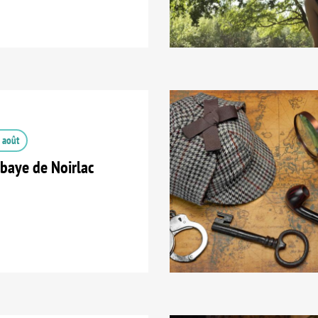
 août
baye de Noirlac