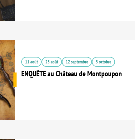
11 août
25 août
12 septembre
3 octobre
ENQUÊTE au Château de Montpoupon