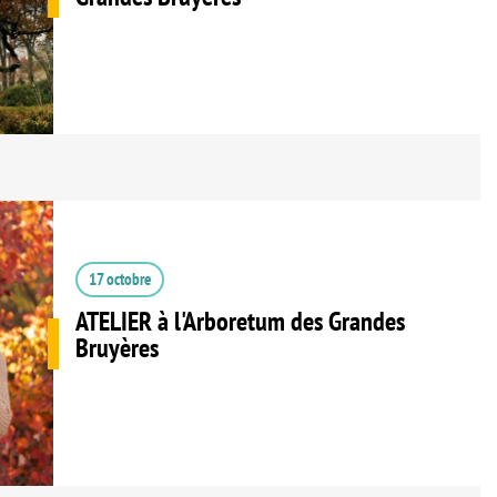
17 octobre
ATELIER à l'Arboretum des Grandes
Bruyères