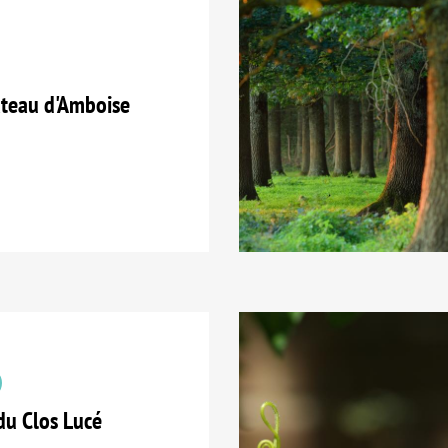
teau d'Amboise
du Clos Lucé