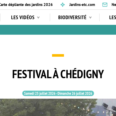
Carte dépliante des jardins 2026
Jardins-etc.com
Ne
LES VIDÉOS
BIODIVERSITÉ
LE
FESTIVAL À CHÉDIGNY
Samedi 25 juillet 2026
-
Dimanche 26 juillet 2026