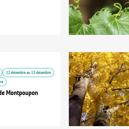
12 décembre
au
13 décembre
re
 de Montpoupon