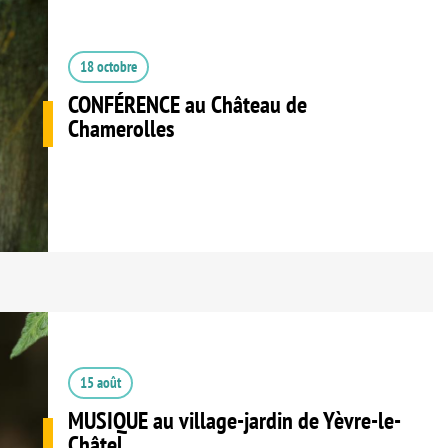
18 octobre
CONFÉRENCE au Château de
Chamerolles
15 août
MUSIQUE au village-jardin de Yèvre-le-
Châtel