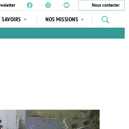
wsletter
Nous contacter
Rechercher
S SAVOIRS
NOS MISSIONS
des
jardins
…