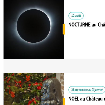
12 août
NOCTURNE au Châ
28 novembre
au
3 janvier
NOËL au Château 