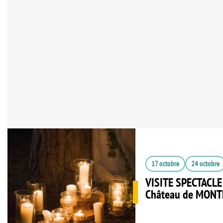
17 octobre
24 octobre
VISITE SPECTACL
Château de MON