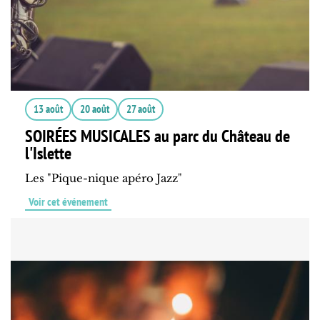
13 août
20 août
27 août
SOIRÉES MUSICALES au parc du Château de
l'Islette
Les "Pique-nique apéro Jazz"
Voir cet événement