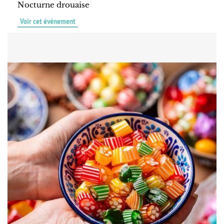
Nocturne drouaise
Voir cet événement