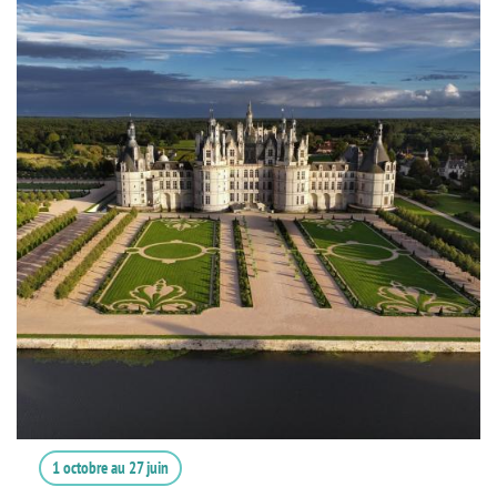
1 octobre
au
27 juin