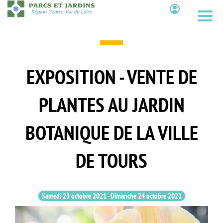
Aller
au
Contenu
contenu
principal
EXPOSITION - VENTE DE
PLANTES AU JARDIN
BOTANIQUE DE LA VILLE
DE TOURS
Samedi 23 octobre 2021
-
Dimanche 24 octobre 2021