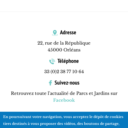
Adresse
22, rue de la République
45000 Orléans
Téléphone
33 (0)2 38 77 10 64
Suivez-nous
Retrouvez toute l'actualité de Parcs et Jardins sur
Facebook
En poursuivant votre navigation, vous acceptez le dépôt de cookies
Contactez-nous
Mentions légales
Plan du site
tiers destinés à vous proposer des vidéos, des boutons de partage,