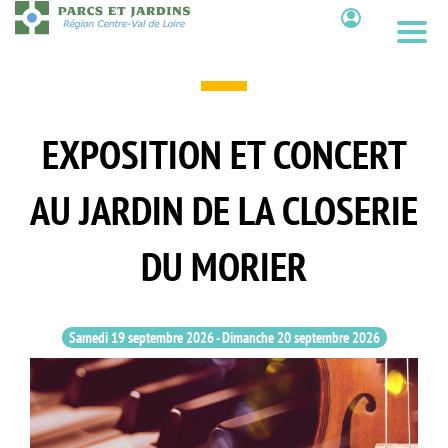
Aller
au
Contenu
contenu
principal
EXPOSITION ET CONCERT
AU JARDIN DE LA CLOSERIE
DU MORIER
Samedi 19 septembre 2026
-
Dimanche 20 septembre 2026