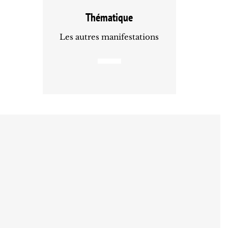
Thématique
Les autres manifestations