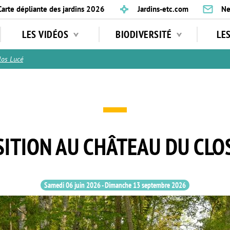
Carte dépliante des jardins 2026
Jardins-etc.com
Ne
LES VIDÉOS
BIODIVERSITÉ
LE
los Lucé
ITION AU CHÂTEAU DU CLO
Samedi 06 juin 2026
-
Dimanche 13 septembre 2026