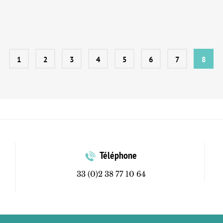
1
2
3
4
5
6
7
8
Téléphone
33 (0)2 38 77 10 64