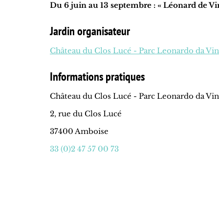
Du 6 juin au 13 septembre : « Léonard de Vin
Jardin organisateur
Château du Clos Lucé - Parc Leonardo da Vin
Informations pratiques
Château du Clos Lucé - Parc Leonardo da Vin
2, rue du Clos Lucé
37400 Amboise
33 (0)2 47 57 00 73