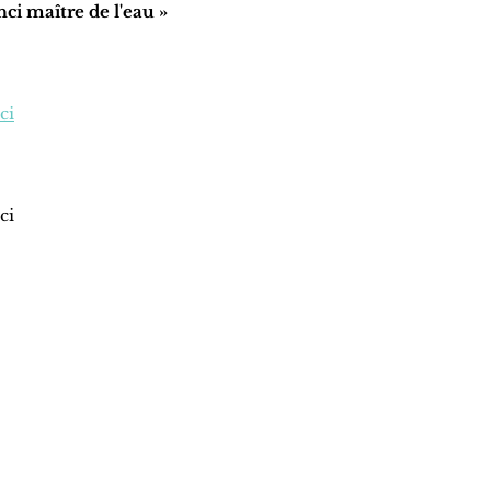
ci maître de l'eau »
ci
ci