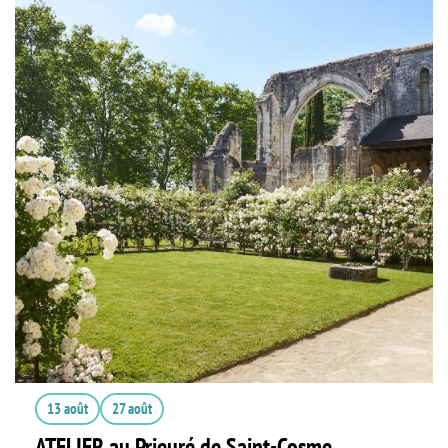
13 août
27 août
ATELIER au Prieuré de Saint-Cosme