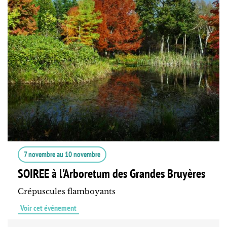
7 novembre
au
10 novembre
SOIREE à l'Arboretum des Grandes Bruyères
Crépuscules flamboyants
Voir cet événement