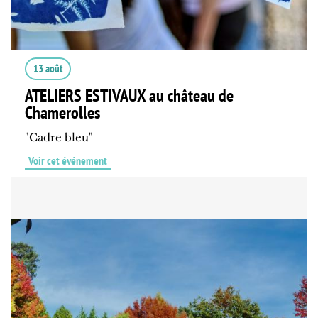
13 août
ATELIERS ESTIVAUX au château de
Chamerolles
"Cadre bleu"
Voir cet événement